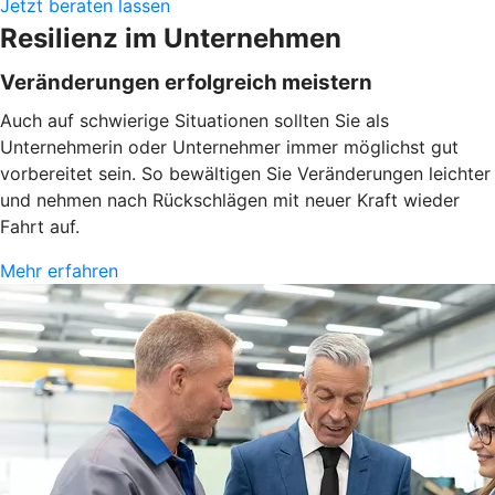
Jetzt beraten lassen
Resilienz im Unternehmen
Veränderungen erfolgreich meistern
Auch auf schwierige Situationen sollten Sie als
Unternehmerin oder Unternehmer immer möglichst gut
vorbereitet sein. So bewältigen Sie Veränderungen leichter
und nehmen nach Rückschlägen mit neuer Kraft wieder
Fahrt auf.
Mehr erfahren