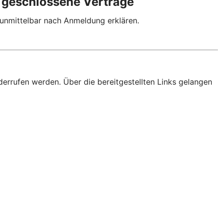
p geschlossene Verträge
 unmittelbar nach Anmeldung erklären.
derrufen werden. Über die bereitgestellten Links gelangen