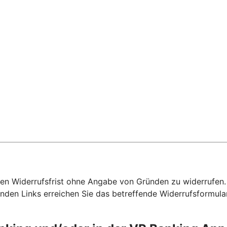
hen Widerrufsfrist ohne Angabe von Gründen zu widerrufen. F
nden Links erreichen Sie das betreffende Widerrufsformula