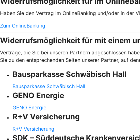
Widerrufsmöglichkeit für im OnlineB
Haben Sie den Vertrag im OnlineBanking und/oder in der V
Zum OnlineBanking
Widerrufsmöglichkeit für mit einem u
Verträge, die Sie bei unseren Partnern abgeschlossen haben
Sie zu den entsprechenden Seiten unserer Partner, auf den
Bausparkasse Schwäbisch Hall
Bausparkasse Schwäbisch Hall
GENO Energie
GENO Energie
R+V Versicherung
R+V Versicherung
SDK – Süddeutsche Krankenversi