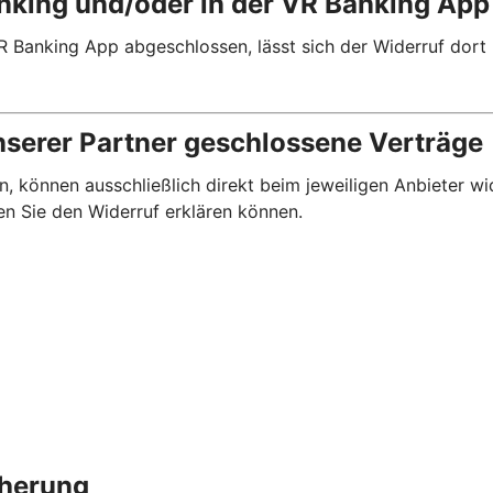
anking und/oder in der VR Banking Ap
R Banking App abgeschlossen, lässt sich der Widerruf dort
nserer Partner geschlossene Verträge
, können ausschließlich direkt beim jeweiligen Anbieter wi
en Sie den Widerruf erklären können.
cherung