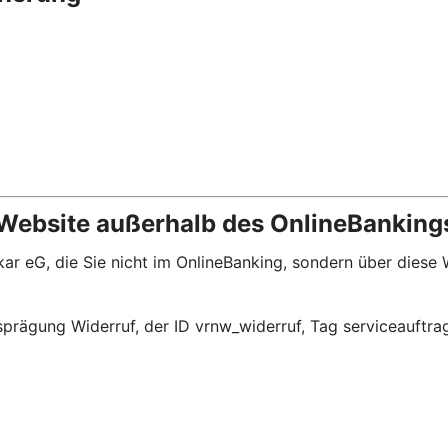
 Website außerhalb des OnlineBanking
r eG, die Sie nicht im OnlineBanking, sondern über diese
prägung Widerruf, der ID vrnw_widerruf, Tag serviceauftra