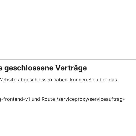
s geschlossene Verträge
 Website abgeschlossen haben, können Sie über das
g-frontend-v1 und Route /serviceproxy/serviceauftrag-