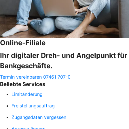
Online-Filiale
Ihr digitaler Dreh- und Angelpunkt für
Bankgeschäfte.
Termin vereinbaren
07461 707-0
Beliebte Services
Limitänderung
Freistellungsauftrag
Zugangsdaten vergessen
Adresse ändern