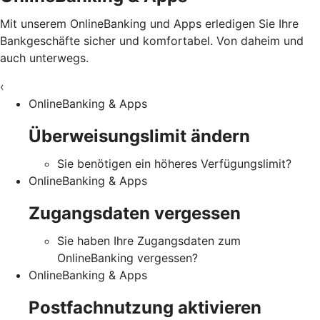
Mit unserem OnlineBanking und Apps erledigen Sie Ihre
Bankgeschäfte sicher und komfortabel. Von daheim und
auch unterwegs.
‹
OnlineBanking & Apps
Überweisungslimit ändern
Sie benötigen ein höheres Verfügungslimit?
OnlineBanking & Apps
Zugangsdaten vergessen
Sie haben Ihre Zugangsdaten zum
OnlineBanking vergessen?
OnlineBanking & Apps
Postfachnutzung aktivieren