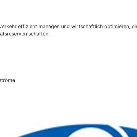
rkehr effizient managen und wirtschaftlich optimieren, ein
ätsreserven schaffen.
ströme