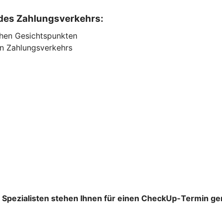
 des Zahlungsverkehrs:
chen Gesichtspunkten
en Zahlungsverkehrs
Spezialisten stehen Ihnen für einen CheckUp-Termin ge