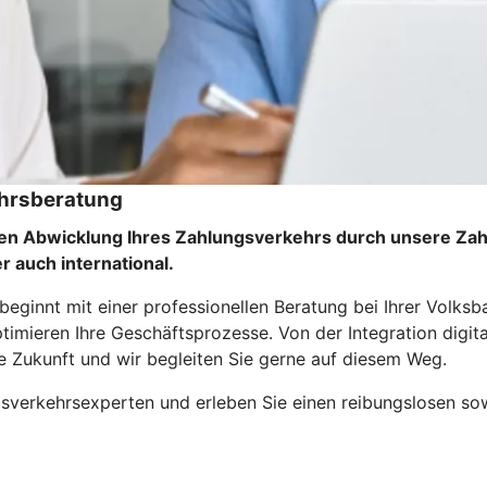
ehrsberatung
igen Abwicklung Ihres Zahlungsverkehrs durch unsere Zah
 auch international.
lg beginnt mit einer professionellen Beratung bei Ihrer V
mieren Ihre Geschäftsprozesse. Von der Integration digitale
che Zukunft und wir begleiten Sie gerne auf diesem Weg.
sverkehrsexperten und erleben Sie einen reibungslosen sow