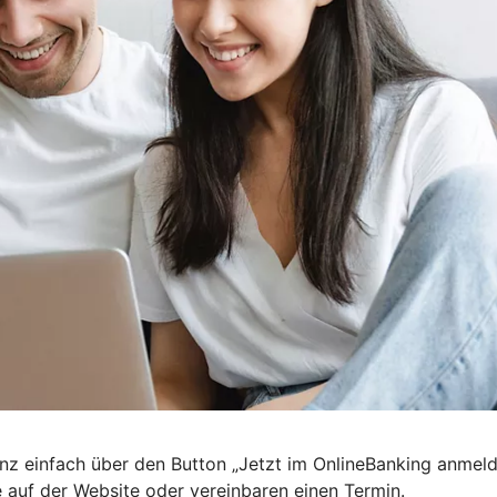
nz einfach über den Button „Jetzt im OnlineBanking anmel
e auf der Website oder vereinbaren einen Termin.