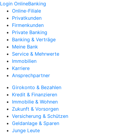
Login OnlineBanking
Online-Filiale
Privatkunden
Firmenkunden
Private Banking
Banking & Verträge
Meine Bank
Service & Mehrwerte
Immobilien
Karriere
Ansprechpartner
Girokonto & Bezahlen
Kredit & Finanzieren
Immobilie & Wohnen
Zukunft & Vorsorgen
Versicherung & Schützen
Geldanlage & Sparen
Junge Leute