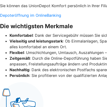
Sie können das UnionDepot Komfort persönlich in Ihrer Fili
Depoteröffnung im OnlineBanking
Die wichtigsten Merkmale
Komfortabel
: Dank der Servicegebühr müssen Sie s
Vielseitig und leistungsstark
: Ob Einmalanlagen, Spa
alles komfortabel an einem Ort.
Flexibel
: Umschichtungen, Umtausch, Auszahlungen – al
Zeitgemäß
: Durch die Online-Depotführung haben Si
anpassen, Freistellungsaufträge ändern und Produkti
Nachhaltig
: Dank des elektronischen Postfachs sparen
Persönlich
: Sie profitieren von der qualifizierten 