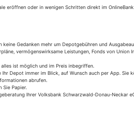
ale eröffnen oder in wenigen Schritten direkt im OnlineBank
ich keine Gedanken mehr um Depotgebühren und Ausgabeau
rpläne, vermögenswirksame Leistungen, Fonds von Union In
les ist möglich und im Preis inbegriffen.
e Ihr Depot immer im Blick, auf Wunsch auch per App. Sie 
nformationen abrufen.
 Sie Papier.
Anlageberatung Ihrer Volksbank Schwarzwald-Donau-Neckar e