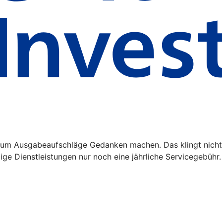
m Ausgabeaufschläge Gedanken machen. Das klingt nicht n
ge Dienstleistungen nur noch eine jährliche Servicegebühr.