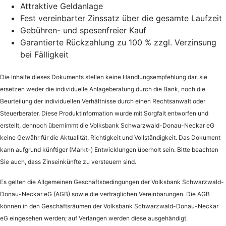
Attraktive Geldanlage
Fest vereinbarter Zinssatz über die gesamte Laufzeit
Gebühren- und spesenfreier Kauf
Garantierte Rückzahlung zu 100 % zzgl. Verzinsung
bei Fälligkeit
Die Inhalte dieses Dokuments stellen keine Handlungsempfehlung dar, sie
ersetzen weder die individuelle Anlageberatung durch die Bank, noch die
Beurteilung der individuellen Verhältnisse durch einen Rechtsanwalt oder
Steuerberater. Diese Produktinformation wurde mit Sorgfalt entworfen und
erstellt, dennoch übernimmt die Volksbank Schwarzwald-Donau-Neckar eG
keine Gewähr für die Aktualität, Richtigkeit und Vollständigkeit. Das Dokument
kann aufgrund künftiger (Markt-) Entwicklungen überholt sein. Bitte beachten
Sie auch, dass Zinseinkünfte zu versteuern sind.
Es gelten die Allgemeinen Geschäftsbedingungen der Volksbank Schwarzwald-
Donau-Neckar eG (AGB) sowie die vertraglichen Vereinbarungen. Die AGB
können in den Geschäftsräumen der Volksbank Schwarzwald-Donau-Neckar
eG eingesehen werden; auf Verlangen werden diese ausgehändigt.