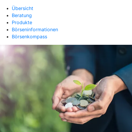
Übersicht
Beratung
Produkte
Börseninformationen
Börsenkompass