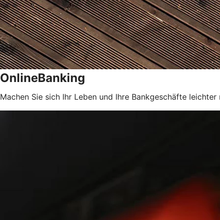
OnlineBanking
Machen Sie sich Ihr Leben und Ihre Bankgeschäfte leichter 