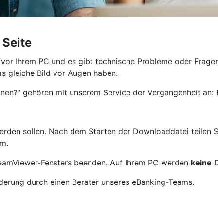
 Seite
 vor Ihrem PC und es gibt technische Probleme oder Fragen.
as gleiche Bild vor Augen haben.
Ihnen?" gehören mit unserem Service der Vergangenheit an
werden sollen. Nach dem Starten der Downloaddatei teilen 
rm.
 TeamViewer-Fensters beenden. Auf Ihrem PC werden
keine
D
rderung durch einen Berater unseres eBanking-Teams.