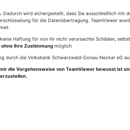
Dadurch wird sichergestellt, dass Sie ausschließlich mit
t-Verschlüsselung für die Datenübertragung. TeamViewer wu
hnet.
e Haftung für von ihr nicht verursachte Schäden, selbst 
)
ohne Ihre Zustimmung
möglich
zung durch die Volksbank Schwarzwald-Donau-Neckar eG au
s mir die Vorgehensweise von TeamViewer bewusst ist un
rzustellen.