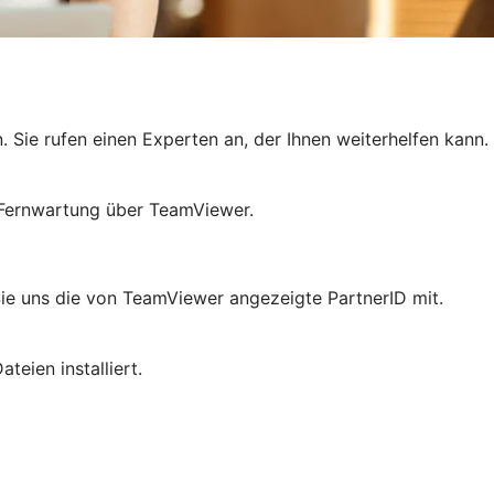
 Sie rufen einen Experten an, der Ihnen weiterhelfen kann.
: Fernwartung über TeamViewer.
Sie uns die von TeamViewer angezeigte PartnerID mit.
ateien installiert.