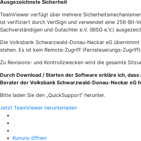
Ausgezeichnete Sicherheit
TeamViewer verfügt über mehrere Sicherheitsmechanismen. 
ist verifiziert durch VeriSign und verwendet eine 256-Bi
Sachverständigen und Gutachter e.V. (BISG e.V.) ausgezeic
Die Volksbank Schwarzwald-Donau-Neckar eG übernimmt kein
stehen. Es ist kein Remote-Zugriff (Fernsteuerungs-Zugriff
Zu Revisions- und Kontrollzwecken wird die gesamte Sit
Durch Download / Starten der Software erkläre ich, das
Berater der Volksbank Schwarzwald-Donau-Neckar eG he
Bitte laden Sie den „QuickSupport“ herunter.
Jetzt TeamViewer herunterladen
Kununu öffnen