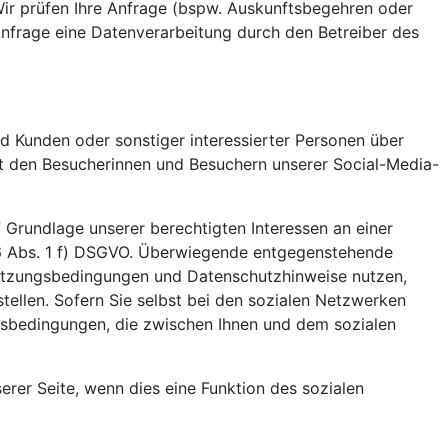
Wir prüfen Ihre Anfrage (bspw. Auskunftsbegehren oder
 Anfrage eine Datenverarbeitung durch den Betreiber des
d Kunden oder sonstiger interessierter Personen über
it den Besucherinnen und Besuchern unserer Social-Media-
 Grundlage unserer berechtigten Interessen an einer
 6 Abs. 1 f) DSGVO. Überwiegende entgegenstehende
n Nutzungsbedingungen und Datenschutzhinweise nutzen,
stellen. Sofern Sie selbst bei den sozialen Netzwerken
gsbedingungen, die zwischen Ihnen und dem sozialen
unserer Seite, wenn dies eine Funktion des sozialen