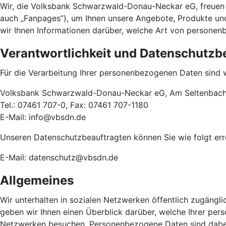
Wir, die Volksbank Schwarzwald-Donau-Neckar eG, freuen u
auch „Fanpages”), um Ihnen unsere Angebote, Produkte und
wir Ihnen Informationen darüber, welche Art von persone
Verantwortlichkeit und Datenschutzb
Für die Verarbeitung Ihrer personenbezogenen Daten sind w
Volksbank Schwarzwald-Donau-Neckar eG, Am Seltenbach 
Tel.: 07461 707-0, Fax: 07461 707-1180
E-Mail: info@vbsdn.de
Unseren Datenschutzbeauftragten können Sie wie folgt err
E-Mail: datenschutz@vbsdn.de
Allgemeines
Wir unterhalten in sozialen Netzwerken öffentlich zugängli
geben wir Ihnen einen Überblick darüber, welche Ihrer pe
Netzwerken besuchen. Personenbezogene Daten sind dabei so