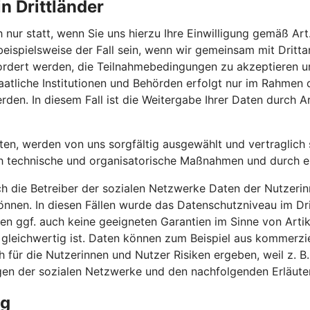
n Drittländer
 nur statt, wenn Sie uns hierzu Ihre Einwilligung gemäß Art.
 beispielsweise der Fall sein, wenn wir gemeinsam mit Drit
efordert werden, die Teilnahmebedingungen zu akzeptieren
atliche Institutionen und Behörden erfolgt nur im Rahmen 
rden. In diesem Fall ist die Weitergabe Ihrer Daten durch Ar
iten, werden von uns sorgfältig ausgewählt und vertraglich s
h technische und organisatorische Maßnahmen und durch erg
ch die Betreiber der sozialen Netzwerke Daten der Nutzerin
nnen. In diesen Fällen wurde das Datenschutzniveau im Dr
n ggf. auch keine geeigneten Garantien im Sinne von Artik
 gleichwertig ist. Daten können zum Beispiel aus kommerzi
für die Nutzerinnen und Nutzer Risiken ergeben, weil z. B
gen der sozialen Netzwerke und den nachfolgenden Erläute
ng