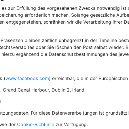
 es zur Erfüllung des vorgesehenen Zwecks notwendig ist o
peicherung erforderlich machen. Solange gesetzliche Aufbe
en entgegenstehen, schränken wir die Verarbeitung Ihrer D
-Präsenzen bleiben zeitlich unbegrenzt in der Timeline best
chtsverstoßes oder Sie löschen den Post selbst wieder. Bz
r hierzu ergänzend die Datenschutzbestimmungen des jeweil
k (
www.facebook.com
) erreichbar, die in der Europäische
, Grand Canal Harbour, Dublin 2, Irland
a
ungsdaten. Für diese Datenverarbeitungen ist grundsätzlic
wie der
Cookie-Richtlinie
zur Verfügung.