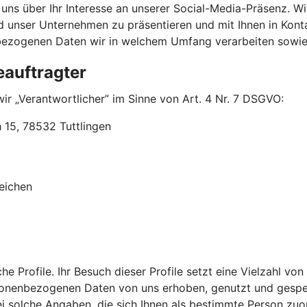
ns über Ihr Interesse an unserer Social-Media-Präsenz. Wi
 unser Unternehmen zu präsentieren und mit Ihnen in Kont
nbezogenen Daten wir in welchem Umfang verarbeiten sowi
eauftragter
ir „Verantwortlicher” im Sinne von Art. 4 Nr. 7 DSGVO:
15, 78532 Tuttlingen
eichen
che Profile. Ihr Besuch dieser Profile setzt eine Vielzahl
rsonenbezogenen Daten von uns erhoben, genutzt und gespei
lche Angaben, die sich Ihnen als bestimmte Person zuordne