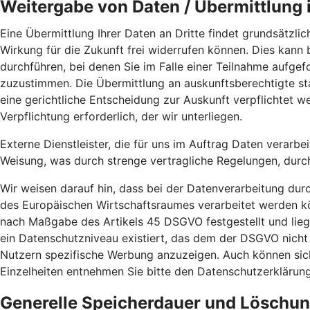
Weitergabe von Daten / Übermittlung i
Eine Übermittlung Ihrer Daten an Dritte findet grundsätzlich
Wirkung für die Zukunft frei widerrufen können. Dies kann
durchführen, bei denen Sie im Falle einer Teilnahme aufg
zuzustimmen. Die Übermittlung an auskunftsberechtigte sta
eine gerichtliche Entscheidung zur Auskunft verpflichtet we
Verpflichtung erforderlich, der wir unterliegen.
Externe Dienstleister, die für uns im Auftrag Daten verarbe
Weisung, was durch strenge vertragliche Regelungen, durc
Wir weisen darauf hin, dass bei der Datenverarbeitung dur
des Europäischen Wirtschaftsraumes verarbeitet werden kö
nach Maßgabe des Artikels 45 DSGVO festgestellt und liege
ein Datenschutzniveau existiert, das dem der DSGVO nicht
Nutzern spezifische Werbung anzuzeigen. Auch können sich 
Einzelheiten entnehmen Sie bitte den Datenschutzerklärun
Generelle Speicherdauer und Löschu