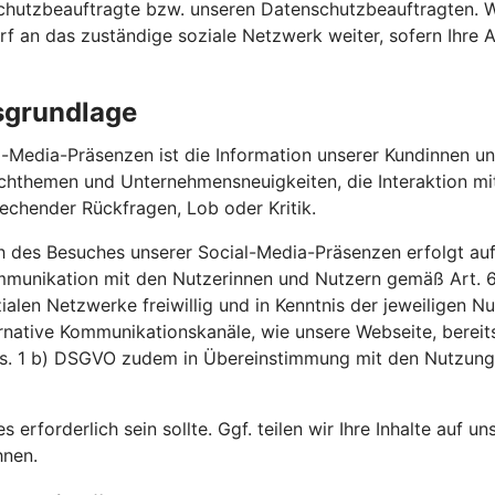
nschutzbeauftragte bzw. unseren Datenschutzbeauftragten. 
arf an das zuständige soziale Netzwerk weiter, sofern Ihre
sgrundlage
-Media-Präsenzen ist die Information unserer Kundinnen un
achthemen und Unternehmensneuigkeiten, die Interaktion m
echender Rückfragen, Lob oder Kritik.
h des Besuches unserer Social-Media-Präsenzen erfolgt auf
ommunikation mit den Nutzerinnen und Nutzern gemäß Art.
ozialen Netzwerke freiwillig und in Kenntnis der jeweilige
ernative Kommunikationskanäle, wie unsere Webseite, bereit
Abs. 1 b) DSGVO zudem in Übereinstimmung mit den Nutzun
es erforderlich sein sollte. Ggf. teilen wir Ihre Inhalte auf 
hnen.