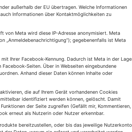
nder außerhalb der EU übertragen. Welche Informationen
e auch Informationen über Kontaktmöglichkeiten zu
nft von Meta wird diese IP-Adresse anonymisiert. Meta
ion „Anmeldebenachrichtigung”); gegebenenfalls ist Meta
e mit Ihrer Facebook-Kennung. Dadurch ist Meta in der Lage
eren Facebook-Seiten. Über in Webseiten eingebundene
zuordnen. Anhand dieser Daten können Inhalte oder
aktivieren, die auf Ihrem Gerät vorhandenen Cookies
ittelbar identifiziert werden können, gelöscht. Damit
unktionen der Seite zugreifen (Gefällt mir, Kommentieren,
ook erneut als Nutzerin oder Nutzer erkennbar.
dukte bereitzustellen, oder bis das jeweilige Nutzerkonto