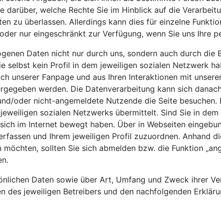
 Sie darüber, welche Rechte Sie im Hinblick auf die Verarb
en zu überlassen. Allerdings kann dies für einzelne Funktio
ht oder nur eingeschränkt zur Verfügung, wenn Sie uns Ihre
genen Daten nicht nur durch uns, sondern auch durch die B
e selbst kein Profil in dem jeweiligen sozialen Netzwerk h
uch unserer Fanpage und aus Ihren Interaktionen mit unser
ergegeben werden. Die Datenverarbeitung kann sich danach
e und/oder nicht-angemeldete Nutzende die Seite besuchen. 
jeweiligen sozialen Netzwerks übermittelt. Sind Sie in dem
ich im Internet bewegt haben. Über in Webseiten eingebund
erfassen und Ihrem jeweiligen Profil zuzuordnen. Anhand d
öchten, sollten Sie sich abmelden bzw. die Funktion „ange
en.
sönlichen Daten sowie über Art, Umfang und Zweck ihrer Ve
 des jeweiligen Betreibers und den nachfolgenden Erkläru