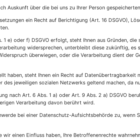
ich Auskunft über die bei uns zu Ihrer Person gespeichert
ussetzungen ein Recht auf Berichtigung (Art. 16 DSGVO), L
ten.
 1 e) oder f) DSGVO erfolgt, steht Ihnen aus Gründen, die s
rarbeitung widersprechen, unterbleibt diese zukünftig, es
m Widerspruch überwiegen, oder die Verarbeitung dient der
ellt haben, steht Ihnen ein Recht auf Datenübertragbarkeit
des jeweiligen sozialen Netzwerks geltend machen, da nur d
ng nach Art. 6 Abs. 1 a) oder Art. 9 Abs. 2 a) DSGVO beruht
erigen Verarbeitung davon berührt wird.
werde bei einer Datenschutz-Aufsichtsbehörde zu, wenn Si
ie wir einen Einfluss haben, Ihre Betroffenenrechte wahrn