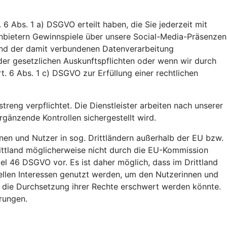
 6 Abs. 1 a) DSGVO erteilt haben, die Sie jederzeit mit
tanbietern Gewinnspiele über unsere Social-Media-Präsenzen
 und der damit verbundenen Datenverarbeitung
der gesetzlichen Auskunftspflichten oder wenn wir durch
t. 6 Abs. 1 c) DSGVO zur Erfüllung einer rechtlichen
treng verpflichtet. Die Dienstleister arbeiten nach unserer
änzende Kontrollen sichergestellt wird.
nen und Nutzer in sog. Drittländern außerhalb der EU bzw.
ittland möglicherweise nicht durch die EU-Kommission
el 46 DSGVO vor. Es ist daher möglich, dass im Drittland
ellen Interessen genutzt werden, um den Nutzerinnen und
. die Durchsetzung ihrer Rechte erschwert werden könnte.
rungen.