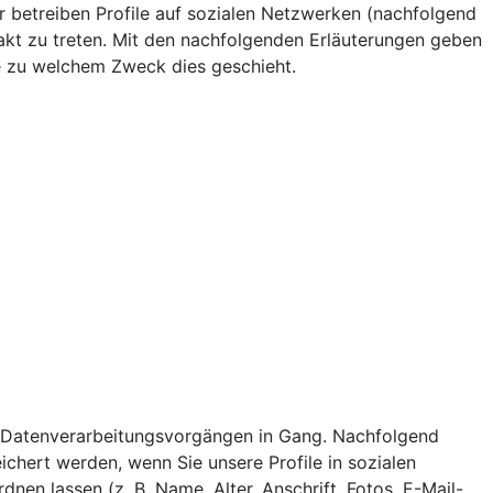
r betreiben Profile auf sozialen Netzwerken (nachfolgend
akt zu treten. Mit den nachfolgenden Erläuterungen geben
e zu welchem Zweck dies geschieht.
 von Datenverarbeitungsvorgängen in Gang. Nachfolgend
chert werden, wenn Sie unsere Profile in sozialen
n lassen (z. B. Name, Alter, Anschrift, Fotos, E-Mail-