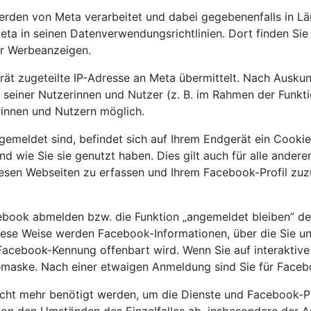
den von Meta verarbeitet und dabei gegebenenfalls in Lä
eta in seinen Datenverwendungsrichtlinien. Dort finden Si
ür Werbeanzeigen.
rät zugeteilte IP-Adresse an Meta übermittelt. Nach Ausku
 seiner Nutzerinnen und Nutzer (z. B. im Rahmen der Funkt
innen und Nutzern möglich.
gemeldet sind, befindet sich auf Ihrem Endgerät ein Cooki
und wie Sie sie genutzt haben. Dies gilt auch für alle and
iesen Webseiten zu erfassen und Ihrem Facebook-Profil zu
cebook abmelden bzw. die Funktion „angemeldet bleiben” de
ese Weise werden Facebook-Informationen, über die Sie unm
cebook-Kennung offenbart wird. Wenn Sie auf interaktive F
demaske. Nach einer etwaigen Anmeldung sind Sie für Faceb
cht mehr benötigt werden, um die Dienste und Facebook-Pro