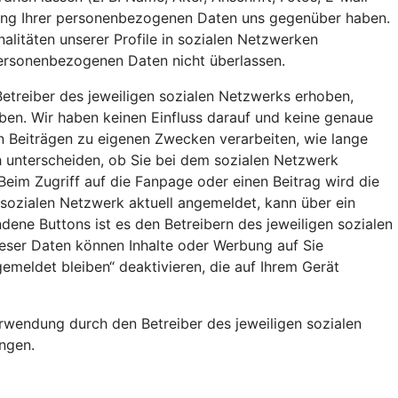
eitung Ihrer personenbezogenen Daten uns gegenüber haben.
nalitäten unserer Profile in sozialen Netzwerken
 personenbezogenen Daten nicht überlassen.
etreiber des jeweiligen sozialen Netzwerks erhoben,
aben. Wir haben keinen Einfluss darauf und keine genaue
en Beiträgen zu eigenen Zwecken verarbeiten, wie lange
 unterscheiden, ob Sie bei dem sozialen Netzwerk
Beim Zugriff auf die Fanpage oder einen Beitrag wird die
 sozialen Netzwerk aktuell angemeldet, kann über ein
ene Buttons ist es den Betreibern des jeweiligen sozialen
ieser Daten können Inhalte oder Werbung auf Sie
meldet bleiben“ deaktivieren, die auf Ihrem Gerät
rwendung durch den Betreiber des jeweiligen sozialen
ngen.