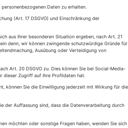
en personenbezogenen Daten zu erhalten.
öschung (Art. 17 DSGVO) und Einschränkung der
ich aus Ihrer besonderen Situation ergeben, nach Art. 21
 sein denn, wir können zwingende schutzwürdige Gründe für
 Geltendmachung, Ausübung oder Verteidigung von
 nach Art. 20 DSGVO zu. Dies können Sie bei Social-Media-
ieser Zugriff auf Ihre Profildaten hat.
, können Sie die Einwilligung jederzeit mit Wirkung für die
e der Auffassung sind, dass die Datenverarbeitung durch
ehmen möchten oder sonstige Fragen haben, wenden Sie sich