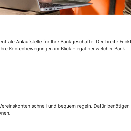
zentrale Anlaufstelle für Ihre Bankgeschäfte. Der breite Fun
Ihre Kontenbewegungen im Blick – egal bei welcher Bank.
Vereinskonten schnell und bequem regeln. Dafür benötigen S
onen.