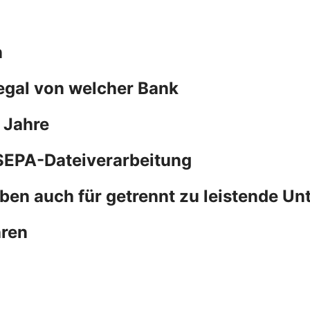
n
 egal von welcher Bank
 Jahre
SEPA-Dateiverarbeitung
ben auch für getrennt zu leistende Un
hren