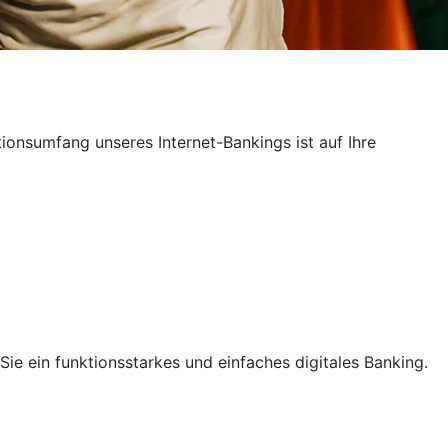
ktionsumfang unseres Internet-Bankings ist auf Ihre
ie ein funktionsstarkes und einfaches digitales Banking.