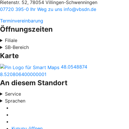
Rietenstr. 52, 78054 Villingen-Schwenningen
07720 395-0
Ihr Weg zu uns
info@vbsdn.de
Terminvereinbarung
Öffnungszeiten
Filiale
SB-Bereich
Karte
48.0548874
8.520806400000001
An diesem Standort
Service
Sprachen
Kununu öffnen