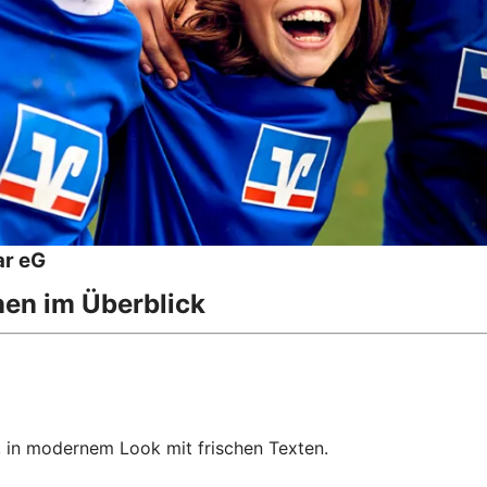
r eG
nen im Überblick
, in modernem Look mit frischen Texten.