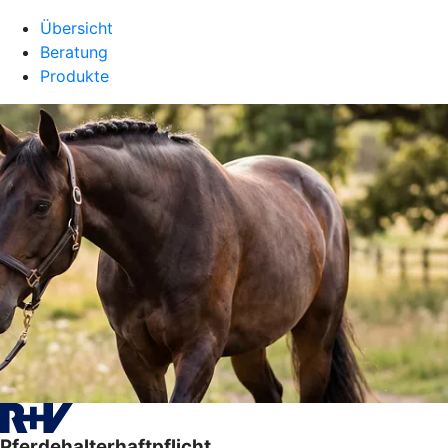
Übersicht
Beratung
Produkte
Pferdehalterhaftpflicht